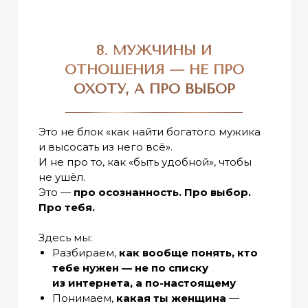
8. МУЖЧИНЫ И
ОТНОШЕНИЯ — НЕ ПРО
ОХОТУ, А ПРО ВЫБОР
Это не блок «как найти богатого мужика
и высосать из него всё».
И не про то, как «быть удобной», чтобы
не ушёл.
Это —
про осознанность. Про выбор.
Про тебя.
Здесь мы:
Разбираем,
как вообще понять, кто
тебе нужен — не по списку
из интернета, а по-настоящему
Понимаем,
какая ты женщина
—