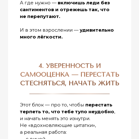
А где нужно —
включишь леди без
сантиментов и отрежешь так, что
не перепутают.
И в этом взрослении —
удивительно
много лёгкости.
4. УВЕРЕННОСТЬ И
САМООЦЕНКА — ПЕРЕСТАТЬ
СТЕСНЯТЬСЯ, НАЧАТЬ ЖИТЬ
Этот блок — про то, чтобы
перестать
терпеть то, что тебе тупо неудобно
,
и начать менять это изнутри.
Не «вдохновляющие цитатки»,
а реальная работа:
— с виной