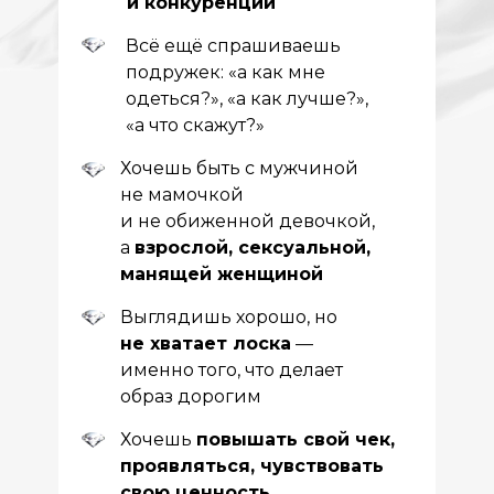
и конкуренции
Всё ещё спрашиваешь
подружек: «а как мне
одеться?», «а как лучше?»,
«а что скажут?»
Хочешь быть с мужчиной
не мамочкой
и не обиженной девочкой,
а
взрослой, сексуальной,
манящей женщиной
Выглядишь хорошо, но
не хватает лоска
—
именно того, что делает
образ дорогим
Хочешь
повышать свой чек,
проявляться, чувствовать
свою ценность