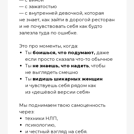
— с зажатостью
— с внутренней девочкой, которая
не знает, как зайти в дорогой ресторан
и не почувствовать себя как будто
залезла туда по ошибке.
Это про моменты, когда:
Ты
боишься, что подумают,
даже
если просто сказала что-то обычное
Ты
не знаешь, что надеть
, чтобы
не выглядеть смешно
Ты
видишь шикарных женщин
и чувствуешь себя рядом как
из «дешёвой версии себя»
Мы поднимаем твою самоценность
через:
техники НЛП,
психологию,
и честный взгляд на себя.