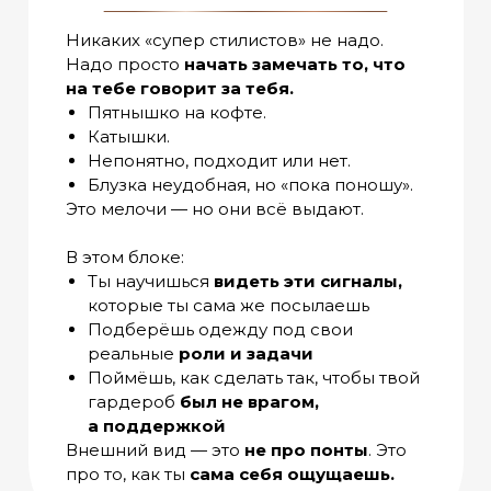
Никаких «супер стилистов» не надо.
Надо просто
начать замечать то, что
на тебе говорит за тебя.
Пятнышко на кофте.
Катышки.
Непонятно, подходит или нет.
Блузка неудобная, но «пока поношу».
Это мелочи — но они всё выдают.
В этом блоке:
Ты научишься
видеть эти сигналы,
которые ты сама же посылаешь
Подберёшь одежду под свои
реальные
роли и задачи
Поймёшь, как сделать так, чтобы твой
гардероб
был не врагом,
а поддержкой
Внешний вид — это
не про понты
. Это
про то, как ты
сама себя ощущаешь.