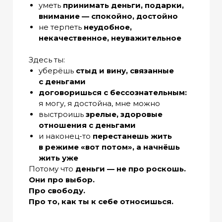
уметь
принимать деньги, подарки,
внимание — спокойно, достойно
не терпеть
неудобное,
некачественное, неуважительное
Здесь ты:
уберёшь
стыд и вину, связанные
с деньгами
договоришься с бессознательным:
я могу, я достойна, мне можно
выстроишь
зрелые, здоровые
отношения с деньгами
и наконец-то
перестанешь жить
в режиме «вот потом», а начнёшь
жить уже
Потому что
деньги — не про роскошь.
Они про выбор.
Про свободу.
Про то, как ты к себе относишься.