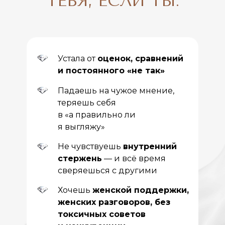
ТЕБЯ, ЕСЛИ ТЫ:
Устала от
оценок, сравнений
и постоянного «не так»
Падаешь на чужое мнение,
теряешь себя
в «а правильно ли
я выгляжу»
Не чувствуешь
внутренний
стержень
— и всё время
сверяешься с другими
Хочешь
женской поддержки,
женских разговоров, без
токсичных советов