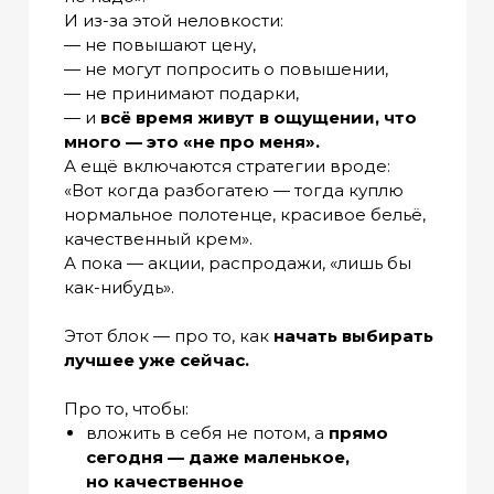
И из-за этой неловкости:
— не повышают цену,
— не могут попросить о повышении,
— не принимают подарки,
— и
всё время живут в ощущении, что
много — это «не про меня».
А ещё включаются стратегии вроде:
«Вот когда разбогатею — тогда куплю
нормальное полотенце, красивое бельё,
качественный крем».
А пока — акции, распродажи, «лишь бы
как-нибудь».
Этот блок — про то, как
начать выбирать
лучшее уже сейчас.
Про то, чтобы:
вложить в себя не потом, а
прямо
сегодня — даже маленькое,
но качественное