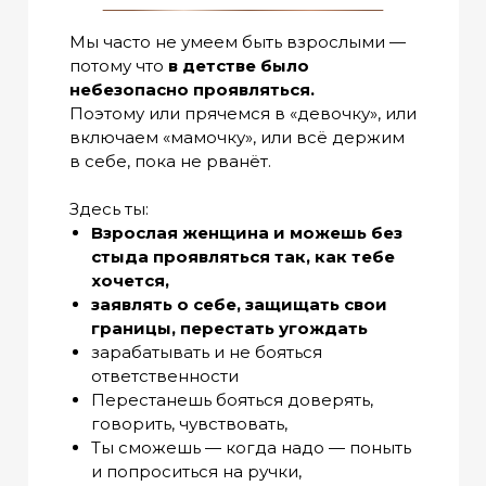
Мы часто не умеем быть взрослыми —
потому что
в детстве было
небезопасно проявляться.
Поэтому или прячемся в «девочку», или
включаем «мамочку», или всё держим
в себе, пока не рванёт.
Здесь ты:
Взрослая женщина и можешь без
стыда проявляться так, как тебе
хочется,
заявлять о себе, защищать свои
границы, перестать угождать
зарабатывать и не бояться
ответственности
Перестанешь бояться доверять,
говорить, чувствовать,
Ты сможешь — когда надо — поныть
и попроситься на ручки,