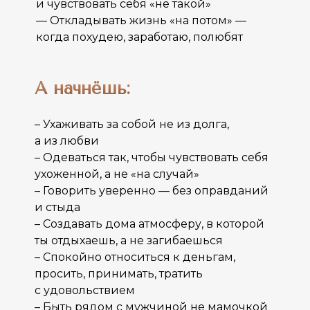
и чувствовать себя «не такой»
— Откладывать жизнь «на потом» —
когда похудею, заработаю, полюбят
А начнёшь:
– Ухаживать за собой не из долга,
а из любви
– Одеваться так, чтобы чувствовать себя
ухоженной, а не «на случай»
– Говорить уверенно — без оправданий
и стыда
– Создавать дома атмосферу, в которой
ты отдыхаешь, а не загибаешься
– Спокойно относиться к деньгам,
просить, принимать, тратить
с удовольствием
– Быть рядом с мужчиной не мамочкой